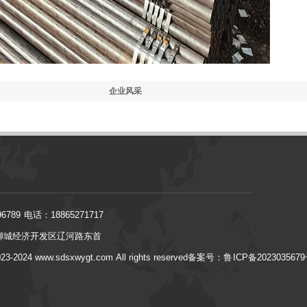
企业风采
6789 电话：18865271717
聊城经济开发区辽河路东首
023-2024
www.sdsxwygt.com
All rights reserved
备案号：鲁ICP备2023035679