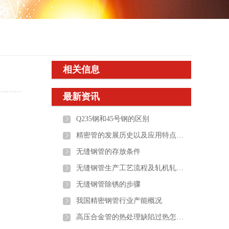
相关信息
最新资讯
Q235钢和45号钢的区别
精密管的发展历史以及应用特点介绍
无缝钢管的存放条件
无缝钢管生产工艺流程及轧机轧辊的选用
无缝钢管除锈的步骤
我国精密钢管行业产能概况
高压合金管的热处理缺陷过热怎么办？