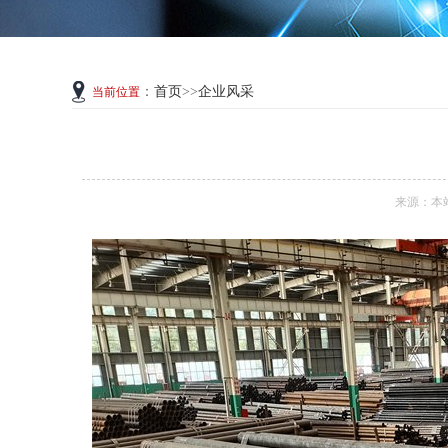
：
首页
>>
企业风采
当前位置
来源：本站 日