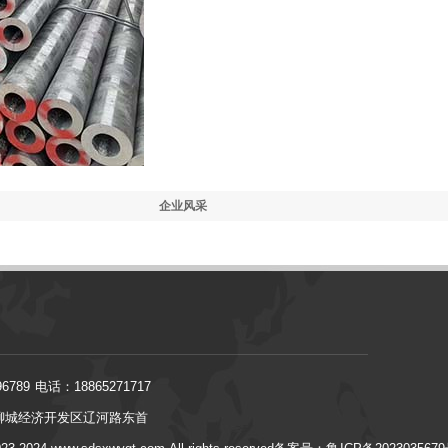
企业风采
6789 电话：18865271717
聊城经济开发区辽河路东首