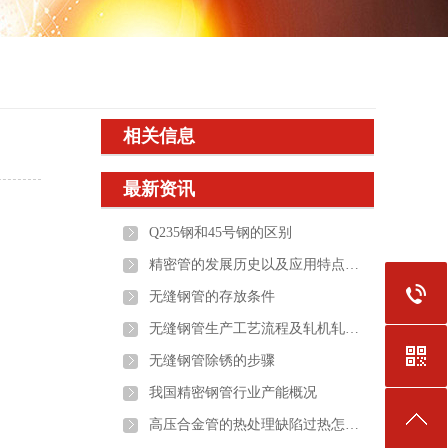
相关信息
最新资讯
Q235钢和45号钢的区别
精密管的发展历史以及应用特点介绍
无缝钢管的存放条件
无缝钢管生产工艺流程及轧机轧辊的选用
无缝钢管除锈的步骤
我国精密钢管行业产能概况
高压合金管的热处理缺陷过热怎么办？