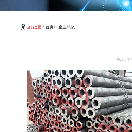
：
首页
>>
企业风采
当前位置
来源：本站 日